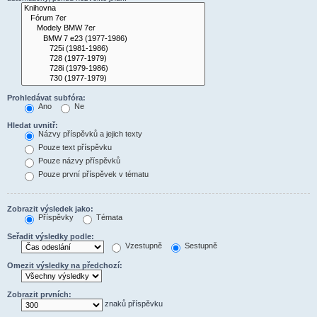
Prohledávat subfóra:
Ano
Ne
Hledat uvnitř:
Názvy příspěvků a jejich texty
Pouze text příspěvku
Pouze názvy příspěvků
Pouze první příspěvek v tématu
Zobrazit výsledek jako:
Příspěvky
Témata
Seřadit výsledky podle:
Vzestupně
Sestupně
Omezit výsledky na předchozí:
Zobrazit prvních:
znaků příspěvku