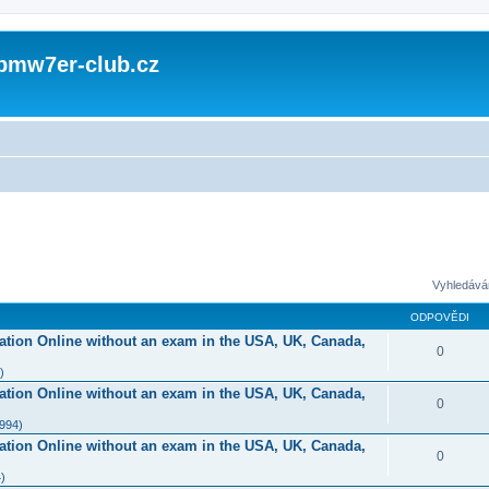
 bmw7er-club.cz
Vyhledává
ODPOVĚDI
ication Online without an exam in the USA, UK, Canada,
0
)
ication Online without an exam in the USA, UK, Canada,
0
1994)
ication Online without an exam in the USA, UK, Canada,
0
)