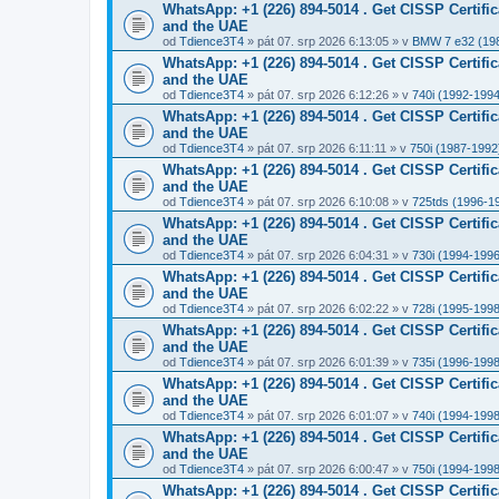
WhatsApp: +1 (226) 894-5014​ . Get CISSP Certif
and the UAE
od
Tdience3T4
» pát 07. srp 2026 6:13:05 » v
BMW 7 e32 (19
WhatsApp: +1 (226) 894-5014​ . Get CISSP Certif
and the UAE
od
Tdience3T4
» pát 07. srp 2026 6:12:26 » v
740i (1992-1994
WhatsApp: +1 (226) 894-5014​ . Get CISSP Certif
and the UAE
od
Tdience3T4
» pát 07. srp 2026 6:11:11 » v
750i (1987-1992
WhatsApp: +1 (226) 894-5014​ . Get CISSP Certif
and the UAE
od
Tdience3T4
» pát 07. srp 2026 6:10:08 » v
725tds (1996-1
WhatsApp: +1 (226) 894-5014​ . Get CISSP Certif
and the UAE
od
Tdience3T4
» pát 07. srp 2026 6:04:31 » v
730i (1994-1996
WhatsApp: +1 (226) 894-5014​ . Get CISSP Certif
and the UAE
od
Tdience3T4
» pát 07. srp 2026 6:02:22 » v
728i (1995-1998
WhatsApp: +1 (226) 894-5014​ . Get CISSP Certif
and the UAE
od
Tdience3T4
» pát 07. srp 2026 6:01:39 » v
735i (1996-1998
WhatsApp: +1 (226) 894-5014​ . Get CISSP Certif
and the UAE
od
Tdience3T4
» pát 07. srp 2026 6:01:07 » v
740i (1994-1998
WhatsApp: +1 (226) 894-5014​ . Get CISSP Certif
and the UAE
od
Tdience3T4
» pát 07. srp 2026 6:00:47 » v
750i (1994-1998
WhatsApp: +1 (226) 894-5014​ . Get CISSP Certif