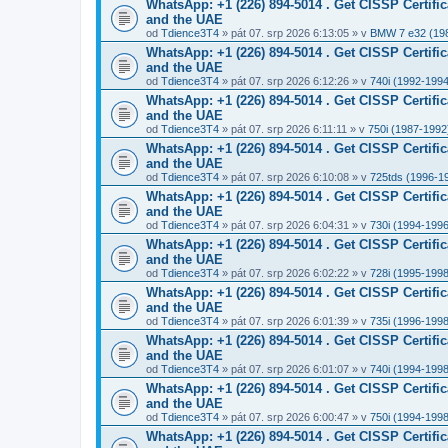
WhatsApp: +1 (226) 894-5014​ . Get CISSP Certif
and the UAE
od
Tdience3T4
» pát 07. srp 2026 6:13:05 » v
BMW 7 e32 (19
WhatsApp: +1 (226) 894-5014​ . Get CISSP Certif
and the UAE
od
Tdience3T4
» pát 07. srp 2026 6:12:26 » v
740i (1992-1994
WhatsApp: +1 (226) 894-5014​ . Get CISSP Certif
and the UAE
od
Tdience3T4
» pát 07. srp 2026 6:11:11 » v
750i (1987-1992
WhatsApp: +1 (226) 894-5014​ . Get CISSP Certif
and the UAE
od
Tdience3T4
» pát 07. srp 2026 6:10:08 » v
725tds (1996-1
WhatsApp: +1 (226) 894-5014​ . Get CISSP Certif
and the UAE
od
Tdience3T4
» pát 07. srp 2026 6:04:31 » v
730i (1994-1996
WhatsApp: +1 (226) 894-5014​ . Get CISSP Certif
and the UAE
od
Tdience3T4
» pát 07. srp 2026 6:02:22 » v
728i (1995-1998
WhatsApp: +1 (226) 894-5014​ . Get CISSP Certif
and the UAE
od
Tdience3T4
» pát 07. srp 2026 6:01:39 » v
735i (1996-1998
WhatsApp: +1 (226) 894-5014​ . Get CISSP Certif
and the UAE
od
Tdience3T4
» pát 07. srp 2026 6:01:07 » v
740i (1994-1998
WhatsApp: +1 (226) 894-5014​ . Get CISSP Certif
and the UAE
od
Tdience3T4
» pát 07. srp 2026 6:00:47 » v
750i (1994-1998
WhatsApp: +1 (226) 894-5014​ . Get CISSP Certif