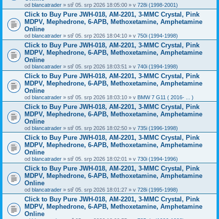
od
blancatrader
» stř 05. srp 2026 18:05:00 » v
728i (1998-2001)
Click to Buy Pure JWH-018, AM-2201, 3-MMC Crystal, Pink
MDPV, Mephedrone, 6-APB, Methoxetamine, Amphetamine
Online
od
blancatrader
» stř 05. srp 2026 18:04:10 » v
750i (1994-1998)
Click to Buy Pure JWH-018, AM-2201, 3-MMC Crystal, Pink
MDPV, Mephedrone, 6-APB, Methoxetamine, Amphetamine
Online
od
blancatrader
» stř 05. srp 2026 18:03:51 » v
740i (1994-1998)
Click to Buy Pure JWH-018, AM-2201, 3-MMC Crystal, Pink
MDPV, Mephedrone, 6-APB, Methoxetamine, Amphetamine
Online
od
blancatrader
» stř 05. srp 2026 18:03:10 » v
BMW 7 G11 ( 2016- ... )
Click to Buy Pure JWH-018, AM-2201, 3-MMC Crystal, Pink
MDPV, Mephedrone, 6-APB, Methoxetamine, Amphetamine
Online
od
blancatrader
» stř 05. srp 2026 18:02:50 » v
735i (1996-1998)
Click to Buy Pure JWH-018, AM-2201, 3-MMC Crystal, Pink
MDPV, Mephedrone, 6-APB, Methoxetamine, Amphetamine
Online
od
blancatrader
» stř 05. srp 2026 18:02:01 » v
730i (1994-1996)
Click to Buy Pure JWH-018, AM-2201, 3-MMC Crystal, Pink
MDPV, Mephedrone, 6-APB, Methoxetamine, Amphetamine
Online
od
blancatrader
» stř 05. srp 2026 18:01:27 » v
728i (1995-1998)
Click to Buy Pure JWH-018, AM-2201, 3-MMC Crystal, Pink
MDPV, Mephedrone, 6-APB, Methoxetamine, Amphetamine
Online