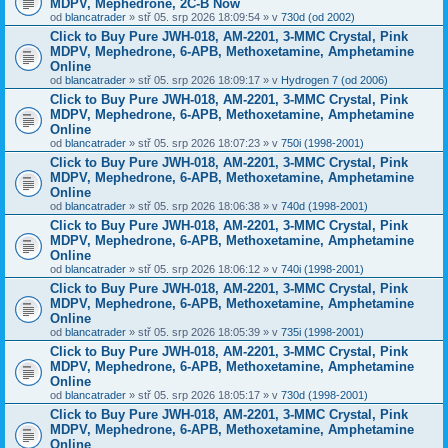
MDPV, Mephedrone, 2C-B Now
od
blancatrader
» stř 05. srp 2026 18:09:54 » v
730d (od 2002)
Click to Buy Pure JWH-018, AM-2201, 3-MMC Crystal, Pink
MDPV, Mephedrone, 6-APB, Methoxetamine, Amphetamine
Online
od
blancatrader
» stř 05. srp 2026 18:09:17 » v
Hydrogen 7 (od 2006)
Click to Buy Pure JWH-018, AM-2201, 3-MMC Crystal, Pink
MDPV, Mephedrone, 6-APB, Methoxetamine, Amphetamine
Online
od
blancatrader
» stř 05. srp 2026 18:07:23 » v
750i (1998-2001)
Click to Buy Pure JWH-018, AM-2201, 3-MMC Crystal, Pink
MDPV, Mephedrone, 6-APB, Methoxetamine, Amphetamine
Online
od
blancatrader
» stř 05. srp 2026 18:06:38 » v
740d (1998-2001)
Click to Buy Pure JWH-018, AM-2201, 3-MMC Crystal, Pink
MDPV, Mephedrone, 6-APB, Methoxetamine, Amphetamine
Online
od
blancatrader
» stř 05. srp 2026 18:06:12 » v
740i (1998-2001)
Click to Buy Pure JWH-018, AM-2201, 3-MMC Crystal, Pink
MDPV, Mephedrone, 6-APB, Methoxetamine, Amphetamine
Online
od
blancatrader
» stř 05. srp 2026 18:05:39 » v
735i (1998-2001)
Click to Buy Pure JWH-018, AM-2201, 3-MMC Crystal, Pink
MDPV, Mephedrone, 6-APB, Methoxetamine, Amphetamine
Online
od
blancatrader
» stř 05. srp 2026 18:05:17 » v
730d (1998-2001)
Click to Buy Pure JWH-018, AM-2201, 3-MMC Crystal, Pink
MDPV, Mephedrone, 6-APB, Methoxetamine, Amphetamine
Online