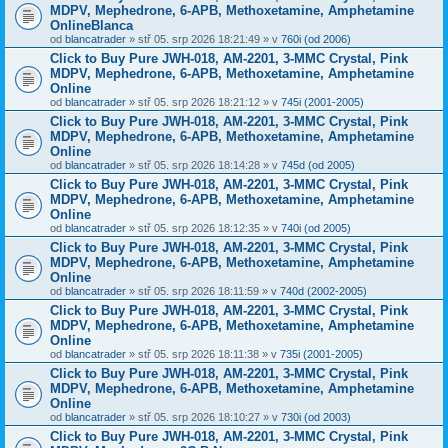
MDPV, Mephedrone, 6-APB, Methoxetamine, Amphetamine
OnlineBlanca
od
blancatrader
» stř 05. srp 2026 18:21:49 » v
760i (od 2006)
Click to Buy Pure JWH-018, AM-2201, 3-MMC Crystal, Pink
MDPV, Mephedrone, 6-APB, Methoxetamine, Amphetamine
Online
od
blancatrader
» stř 05. srp 2026 18:21:12 » v
745i (2001-2005)
Click to Buy Pure JWH-018, AM-2201, 3-MMC Crystal, Pink
MDPV, Mephedrone, 6-APB, Methoxetamine, Amphetamine
Online
od
blancatrader
» stř 05. srp 2026 18:14:28 » v
745d (od 2005)
Click to Buy Pure JWH-018, AM-2201, 3-MMC Crystal, Pink
MDPV, Mephedrone, 6-APB, Methoxetamine, Amphetamine
Online
od
blancatrader
» stř 05. srp 2026 18:12:35 » v
740i (od 2005)
Click to Buy Pure JWH-018, AM-2201, 3-MMC Crystal, Pink
MDPV, Mephedrone, 6-APB, Methoxetamine, Amphetamine
Online
od
blancatrader
» stř 05. srp 2026 18:11:59 » v
740d (2002-2005)
Click to Buy Pure JWH-018, AM-2201, 3-MMC Crystal, Pink
MDPV, Mephedrone, 6-APB, Methoxetamine, Amphetamine
Online
od
blancatrader
» stř 05. srp 2026 18:11:38 » v
735i (2001-2005)
Click to Buy Pure JWH-018, AM-2201, 3-MMC Crystal, Pink
MDPV, Mephedrone, 6-APB, Methoxetamine, Amphetamine
Online
od
blancatrader
» stř 05. srp 2026 18:10:27 » v
730i (od 2003)
Click to Buy Pure JWH-018, AM-2201, 3-MMC Crystal, Pink