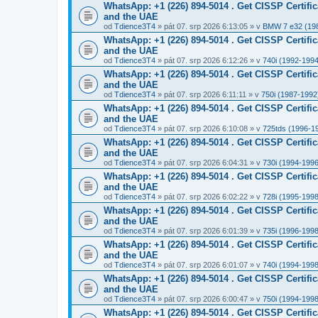
WhatsApp: +1 (226) 894-5014​ . Get CISSP Certif
and the UAE
od
Tdience3T4
» pát 07. srp 2026 6:13:05 » v
BMW 7 e32 (19
WhatsApp: +1 (226) 894-5014​ . Get CISSP Certif
and the UAE
od
Tdience3T4
» pát 07. srp 2026 6:12:26 » v
740i (1992-1994
WhatsApp: +1 (226) 894-5014​ . Get CISSP Certif
and the UAE
od
Tdience3T4
» pát 07. srp 2026 6:11:11 » v
750i (1987-1992
WhatsApp: +1 (226) 894-5014​ . Get CISSP Certif
and the UAE
od
Tdience3T4
» pát 07. srp 2026 6:10:08 » v
725tds (1996-1
WhatsApp: +1 (226) 894-5014​ . Get CISSP Certif
and the UAE
od
Tdience3T4
» pát 07. srp 2026 6:04:31 » v
730i (1994-1996
WhatsApp: +1 (226) 894-5014​ . Get CISSP Certif
and the UAE
od
Tdience3T4
» pát 07. srp 2026 6:02:22 » v
728i (1995-1998
WhatsApp: +1 (226) 894-5014​ . Get CISSP Certif
and the UAE
od
Tdience3T4
» pát 07. srp 2026 6:01:39 » v
735i (1996-1998
WhatsApp: +1 (226) 894-5014​ . Get CISSP Certif
and the UAE
od
Tdience3T4
» pát 07. srp 2026 6:01:07 » v
740i (1994-1998
WhatsApp: +1 (226) 894-5014​ . Get CISSP Certif
and the UAE
od
Tdience3T4
» pát 07. srp 2026 6:00:47 » v
750i (1994-1998
WhatsApp: +1 (226) 894-5014​ . Get CISSP Certif