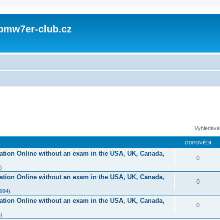
 bmw7er-club.cz
Vyhledává
ODPOVĚDI
ication Online without an exam in the USA, UK, Canada,
0
)
ication Online without an exam in the USA, UK, Canada,
0
1994)
ication Online without an exam in the USA, UK, Canada,
0
)