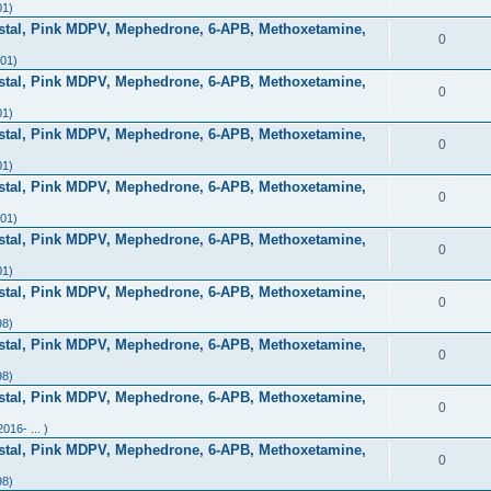
01)
stal, Pink MDPV, Mephedrone, 6-APB, Methoxetamine,
0
01)
stal, Pink MDPV, Mephedrone, 6-APB, Methoxetamine,
0
01)
stal, Pink MDPV, Mephedrone, 6-APB, Methoxetamine,
0
01)
stal, Pink MDPV, Mephedrone, 6-APB, Methoxetamine,
0
01)
stal, Pink MDPV, Mephedrone, 6-APB, Methoxetamine,
0
01)
stal, Pink MDPV, Mephedrone, 6-APB, Methoxetamine,
0
98)
stal, Pink MDPV, Mephedrone, 6-APB, Methoxetamine,
0
98)
stal, Pink MDPV, Mephedrone, 6-APB, Methoxetamine,
0
16- ... )
stal, Pink MDPV, Mephedrone, 6-APB, Methoxetamine,
0
98)