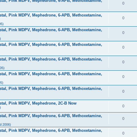
stal, Pink MDPV, Mephedrone, 6-APB, Methoxetamine,
0
stal, Pink MDPV, Mephedrone, 6-APB, Methoxetamine,
0
05)
stal, Pink MDPV, Mephedrone, 6-APB, Methoxetamine,
0
)
stal, Pink MDPV, Mephedrone, 6-APB, Methoxetamine,
0
stal, Pink MDPV, Mephedrone, 6-APB, Methoxetamine,
0
05)
stal, Pink MDPV, Mephedrone, 6-APB, Methoxetamine,
0
05)
stal, Pink MDPV, Mephedrone, 6-APB, Methoxetamine,
0
ystal, Pink MDPV, Mephedrone, 2C-B Now
0
)
stal, Pink MDPV, Mephedrone, 6-APB, Methoxetamine,
0
d 2006)
stal, Pink MDPV, Mephedrone, 6-APB, Methoxetamine,
0