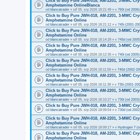
Click to Buy Pure JWH-018, AM-2201, 3-MMC Cry
Amphetamine OnlineBlanca
od
blancatrader
» stř 05. srp 2026 18:21:49 » v
760i (od 2006)
Click to Buy Pure JWH-018, AM-2201, 3-MMC Cry
Amphetamine Online
od
blancatrader
» stř 05. srp 2026 18:21:12 » v
745i (2001-20
Click to Buy Pure JWH-018, AM-2201, 3-MMC Cry
Amphetamine Online
od
blancatrader
» stř 05. srp 2026 18:14:28 » v
745d (od 2005
Click to Buy Pure JWH-018, AM-2201, 3-MMC Cry
Amphetamine Online
od
blancatrader
» stř 05. srp 2026 18:12:35 » v
740i (od 2005)
Click to Buy Pure JWH-018, AM-2201, 3-MMC Cry
Amphetamine Online
od
blancatrader
» stř 05. srp 2026 18:11:59 » v
740d (2002-20
Click to Buy Pure JWH-018, AM-2201, 3-MMC Cry
Amphetamine Online
od
blancatrader
» stř 05. srp 2026 18:11:38 » v
735i (2001-20
Click to Buy Pure JWH-018, AM-2201, 3-MMC Cry
Amphetamine Online
od
blancatrader
» stř 05. srp 2026 18:10:27 » v
730i (od 2003)
Click to Buy Pure JWH-018, AM-2201, 3-MMC Cr
od
blancatrader
» stř 05. srp 2026 18:09:54 » v
730d (od 2002
Click to Buy Pure JWH-018, AM-2201, 3-MMC Cry
Amphetamine Online
od
blancatrader
» stř 05. srp 2026 18:09:17 » v
Hydrogen 7 (o
Click to Buy Pure JWH-018, AM-2201, 3-MMC Cry
Amphetamine Online