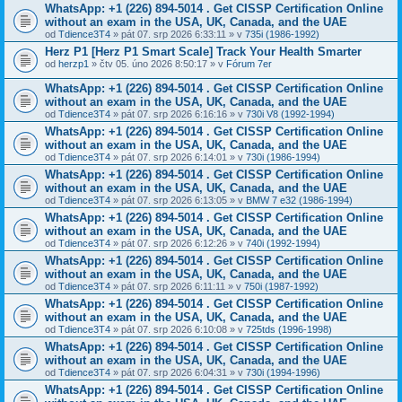
WhatsApp: +1 (226) 894-5014​ . Get CISSP Certification Online
without an exam in the USA, UK, Canada, and the UAE
od
Tdience3T4
» pát 07. srp 2026 6:33:11 » v
735i (1986-1992)
Herz P1 [Herz P1 Smart Scale] Track Your Health Smarter
od
herzp1
» čtv 05. úno 2026 8:50:17 » v
Fórum 7er
WhatsApp: +1 (226) 894-5014​ . Get CISSP Certification Online
without an exam in the USA, UK, Canada, and the UAE
od
Tdience3T4
» pát 07. srp 2026 6:16:16 » v
730i V8 (1992-1994)
WhatsApp: +1 (226) 894-5014​ . Get CISSP Certification Online
without an exam in the USA, UK, Canada, and the UAE
od
Tdience3T4
» pát 07. srp 2026 6:14:01 » v
730i (1986-1994)
WhatsApp: +1 (226) 894-5014​ . Get CISSP Certification Online
without an exam in the USA, UK, Canada, and the UAE
od
Tdience3T4
» pát 07. srp 2026 6:13:05 » v
BMW 7 e32 (1986-1994)
WhatsApp: +1 (226) 894-5014​ . Get CISSP Certification Online
without an exam in the USA, UK, Canada, and the UAE
od
Tdience3T4
» pát 07. srp 2026 6:12:26 » v
740i (1992-1994)
WhatsApp: +1 (226) 894-5014​ . Get CISSP Certification Online
without an exam in the USA, UK, Canada, and the UAE
od
Tdience3T4
» pát 07. srp 2026 6:11:11 » v
750i (1987-1992)
WhatsApp: +1 (226) 894-5014​ . Get CISSP Certification Online
without an exam in the USA, UK, Canada, and the UAE
od
Tdience3T4
» pát 07. srp 2026 6:10:08 » v
725tds (1996-1998)
WhatsApp: +1 (226) 894-5014​ . Get CISSP Certification Online
without an exam in the USA, UK, Canada, and the UAE
od
Tdience3T4
» pát 07. srp 2026 6:04:31 » v
730i (1994-1996)
WhatsApp: +1 (226) 894-5014​ . Get CISSP Certification Online