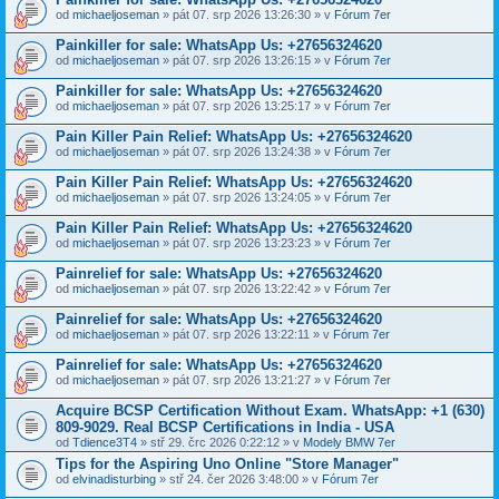
od
michaeljoseman
» pát 07. srp 2026 13:26:30 » v
Fórum 7er
Painkiller for sale: WhatsApp Us: +27656324620
od
michaeljoseman
» pát 07. srp 2026 13:26:15 » v
Fórum 7er
Painkiller for sale: WhatsApp Us: +27656324620
od
michaeljoseman
» pát 07. srp 2026 13:25:17 » v
Fórum 7er
Pain Killer Pain Relief: WhatsApp Us: +27656324620
od
michaeljoseman
» pát 07. srp 2026 13:24:38 » v
Fórum 7er
Pain Killer Pain Relief: WhatsApp Us: +27656324620
od
michaeljoseman
» pát 07. srp 2026 13:24:05 » v
Fórum 7er
Pain Killer Pain Relief: WhatsApp Us: +27656324620
od
michaeljoseman
» pát 07. srp 2026 13:23:23 » v
Fórum 7er
Painrelief for sale: WhatsApp Us: +27656324620
od
michaeljoseman
» pát 07. srp 2026 13:22:42 » v
Fórum 7er
Painrelief for sale: WhatsApp Us: +27656324620
od
michaeljoseman
» pát 07. srp 2026 13:22:11 » v
Fórum 7er
Painrelief for sale: WhatsApp Us: +27656324620
od
michaeljoseman
» pát 07. srp 2026 13:21:27 » v
Fórum 7er
Acquire BCSP Certification Without Exam. WhatsApp: +1 (630)
809-9029. Real BCSP Certifications in India - USA
od
Tdience3T4
» stř 29. črc 2026 0:22:12 » v
Modely BMW 7er
Tips for the Aspiring Uno Online "Store Manager"
od
elvinadisturbing
» stř 24. čer 2026 3:48:00 » v
Fórum 7er