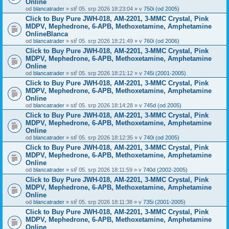
Online
od
blancatrader
» stř 05. srp 2026 18:23:04 » v
750i (od 2005)
Click to Buy Pure JWH-018, AM-2201, 3-MMC Crystal, Pink
MDPV, Mephedrone, 6-APB, Methoxetamine, Amphetamine
OnlineBlanca
od
blancatrader
» stř 05. srp 2026 18:21:49 » v
760i (od 2006)
Click to Buy Pure JWH-018, AM-2201, 3-MMC Crystal, Pink
MDPV, Mephedrone, 6-APB, Methoxetamine, Amphetamine
Online
od
blancatrader
» stř 05. srp 2026 18:21:12 » v
745i (2001-2005)
Click to Buy Pure JWH-018, AM-2201, 3-MMC Crystal, Pink
MDPV, Mephedrone, 6-APB, Methoxetamine, Amphetamine
Online
od
blancatrader
» stř 05. srp 2026 18:14:28 » v
745d (od 2005)
Click to Buy Pure JWH-018, AM-2201, 3-MMC Crystal, Pink
MDPV, Mephedrone, 6-APB, Methoxetamine, Amphetamine
Online
od
blancatrader
» stř 05. srp 2026 18:12:35 » v
740i (od 2005)
Click to Buy Pure JWH-018, AM-2201, 3-MMC Crystal, Pink
MDPV, Mephedrone, 6-APB, Methoxetamine, Amphetamine
Online
od
blancatrader
» stř 05. srp 2026 18:11:59 » v
740d (2002-2005)
Click to Buy Pure JWH-018, AM-2201, 3-MMC Crystal, Pink
MDPV, Mephedrone, 6-APB, Methoxetamine, Amphetamine
Online
od
blancatrader
» stř 05. srp 2026 18:11:38 » v
735i (2001-2005)
Click to Buy Pure JWH-018, AM-2201, 3-MMC Crystal, Pink
MDPV, Mephedrone, 6-APB, Methoxetamine, Amphetamine
Online