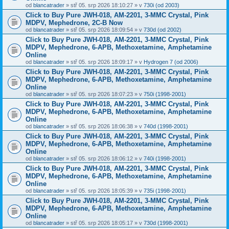
od
blancatrader
» stř 05. srp 2026 18:10:27 » v
730i (od 2003)
Click to Buy Pure JWH-018, AM-2201, 3-MMC Crystal, Pink
MDPV, Mephedrone, 2C-B Now
od
blancatrader
» stř 05. srp 2026 18:09:54 » v
730d (od 2002)
Click to Buy Pure JWH-018, AM-2201, 3-MMC Crystal, Pink
MDPV, Mephedrone, 6-APB, Methoxetamine, Amphetamine
Online
od
blancatrader
» stř 05. srp 2026 18:09:17 » v
Hydrogen 7 (od 2006)
Click to Buy Pure JWH-018, AM-2201, 3-MMC Crystal, Pink
MDPV, Mephedrone, 6-APB, Methoxetamine, Amphetamine
Online
od
blancatrader
» stř 05. srp 2026 18:07:23 » v
750i (1998-2001)
Click to Buy Pure JWH-018, AM-2201, 3-MMC Crystal, Pink
MDPV, Mephedrone, 6-APB, Methoxetamine, Amphetamine
Online
od
blancatrader
» stř 05. srp 2026 18:06:38 » v
740d (1998-2001)
Click to Buy Pure JWH-018, AM-2201, 3-MMC Crystal, Pink
MDPV, Mephedrone, 6-APB, Methoxetamine, Amphetamine
Online
od
blancatrader
» stř 05. srp 2026 18:06:12 » v
740i (1998-2001)
Click to Buy Pure JWH-018, AM-2201, 3-MMC Crystal, Pink
MDPV, Mephedrone, 6-APB, Methoxetamine, Amphetamine
Online
od
blancatrader
» stř 05. srp 2026 18:05:39 » v
735i (1998-2001)
Click to Buy Pure JWH-018, AM-2201, 3-MMC Crystal, Pink
MDPV, Mephedrone, 6-APB, Methoxetamine, Amphetamine
Online
od
blancatrader
» stř 05. srp 2026 18:05:17 » v
730d (1998-2001)