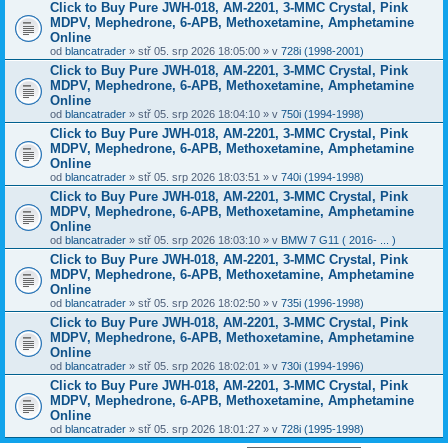
Click to Buy Pure JWH-018, AM-2201, 3-MMC Crystal, Pink
MDPV, Mephedrone, 6-APB, Methoxetamine, Amphetamine
Online
od
blancatrader
» stř 05. srp 2026 18:05:00 » v
728i (1998-2001)
Click to Buy Pure JWH-018, AM-2201, 3-MMC Crystal, Pink
MDPV, Mephedrone, 6-APB, Methoxetamine, Amphetamine
Online
od
blancatrader
» stř 05. srp 2026 18:04:10 » v
750i (1994-1998)
Click to Buy Pure JWH-018, AM-2201, 3-MMC Crystal, Pink
MDPV, Mephedrone, 6-APB, Methoxetamine, Amphetamine
Online
od
blancatrader
» stř 05. srp 2026 18:03:51 » v
740i (1994-1998)
Click to Buy Pure JWH-018, AM-2201, 3-MMC Crystal, Pink
MDPV, Mephedrone, 6-APB, Methoxetamine, Amphetamine
Online
od
blancatrader
» stř 05. srp 2026 18:03:10 » v
BMW 7 G11 ( 2016- ... )
Click to Buy Pure JWH-018, AM-2201, 3-MMC Crystal, Pink
MDPV, Mephedrone, 6-APB, Methoxetamine, Amphetamine
Online
od
blancatrader
» stř 05. srp 2026 18:02:50 » v
735i (1996-1998)
Click to Buy Pure JWH-018, AM-2201, 3-MMC Crystal, Pink
MDPV, Mephedrone, 6-APB, Methoxetamine, Amphetamine
Online
od
blancatrader
» stř 05. srp 2026 18:02:01 » v
730i (1994-1996)
Click to Buy Pure JWH-018, AM-2201, 3-MMC Crystal, Pink
MDPV, Mephedrone, 6-APB, Methoxetamine, Amphetamine
Online
od
blancatrader
» stř 05. srp 2026 18:01:27 » v
728i (1995-1998)