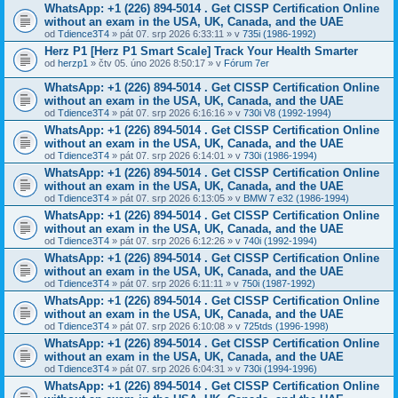
WhatsApp: +1 (226) 894-5014​ . Get CISSP Certification Online
without an exam in the USA, UK, Canada, and the UAE
od
Tdience3T4
» pát 07. srp 2026 6:33:11 » v
735i (1986-1992)
Herz P1 [Herz P1 Smart Scale] Track Your Health Smarter
od
herzp1
» čtv 05. úno 2026 8:50:17 » v
Fórum 7er
WhatsApp: +1 (226) 894-5014​ . Get CISSP Certification Online
without an exam in the USA, UK, Canada, and the UAE
od
Tdience3T4
» pát 07. srp 2026 6:16:16 » v
730i V8 (1992-1994)
WhatsApp: +1 (226) 894-5014​ . Get CISSP Certification Online
without an exam in the USA, UK, Canada, and the UAE
od
Tdience3T4
» pát 07. srp 2026 6:14:01 » v
730i (1986-1994)
WhatsApp: +1 (226) 894-5014​ . Get CISSP Certification Online
without an exam in the USA, UK, Canada, and the UAE
od
Tdience3T4
» pát 07. srp 2026 6:13:05 » v
BMW 7 e32 (1986-1994)
WhatsApp: +1 (226) 894-5014​ . Get CISSP Certification Online
without an exam in the USA, UK, Canada, and the UAE
od
Tdience3T4
» pát 07. srp 2026 6:12:26 » v
740i (1992-1994)
WhatsApp: +1 (226) 894-5014​ . Get CISSP Certification Online
without an exam in the USA, UK, Canada, and the UAE
od
Tdience3T4
» pát 07. srp 2026 6:11:11 » v
750i (1987-1992)
WhatsApp: +1 (226) 894-5014​ . Get CISSP Certification Online
without an exam in the USA, UK, Canada, and the UAE
od
Tdience3T4
» pát 07. srp 2026 6:10:08 » v
725tds (1996-1998)
WhatsApp: +1 (226) 894-5014​ . Get CISSP Certification Online
without an exam in the USA, UK, Canada, and the UAE
od
Tdience3T4
» pát 07. srp 2026 6:04:31 » v
730i (1994-1996)
WhatsApp: +1 (226) 894-5014​ . Get CISSP Certification Online