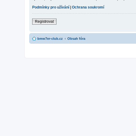
Podmínky pro užívání
|
Ochrana soukromí
Registrovat
bmw7er-club.cz
Obsah fóra