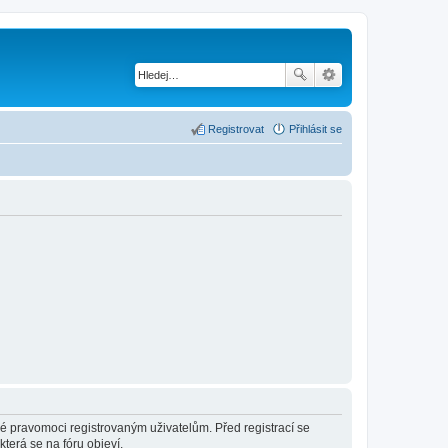
Registrovat
Přihlásit se
né pravomoci registrovaným uživatelům. Před registrací se
která se na fóru objeví.