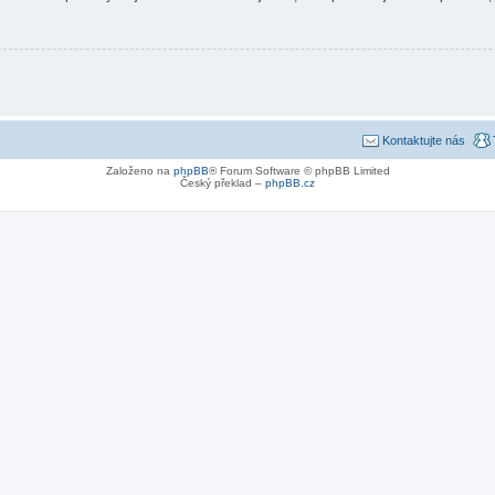
Kontaktujte nás
Založeno na
phpBB
® Forum Software © phpBB Limited
Český překlad –
phpBB.cz