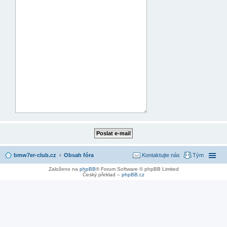
bmw7er-club.cz
Obsah fóra
Kontaktujte nás
Tým
Založeno na
phpBB
® Forum Software © phpBB Limited
Český překlad –
phpBB.cz