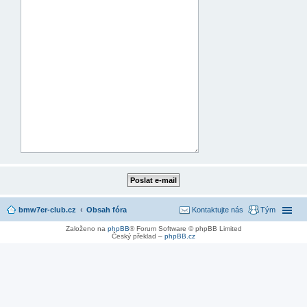
bmw7er-club.cz
Obsah fóra
Kontaktujte nás
Tým
Založeno na
phpBB
® Forum Software © phpBB Limited
Český překlad –
phpBB.cz