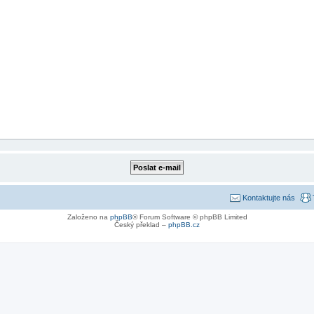
Kontaktujte nás
Založeno na
phpBB
® Forum Software © phpBB Limited
Český překlad –
phpBB.cz