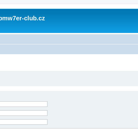
 bmw7er-club.cz