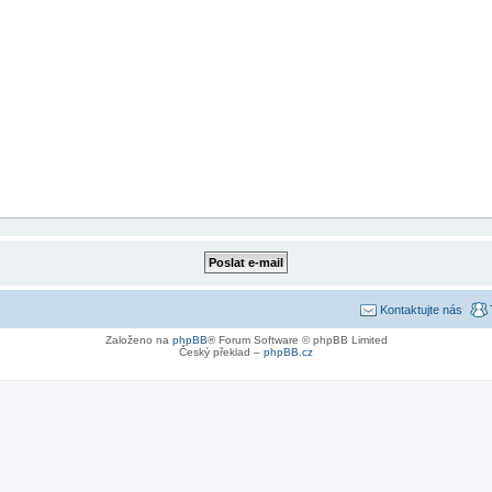
Kontaktujte nás
Založeno na
phpBB
® Forum Software © phpBB Limited
Český překlad –
phpBB.cz