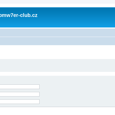
 bmw7er-club.cz