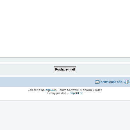
Kontaktujte nás
Založeno na
phpBB
® Forum Software © phpBB Limited
Český překlad –
phpBB.cz