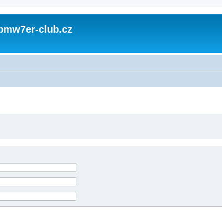
 bmw7er-club.cz