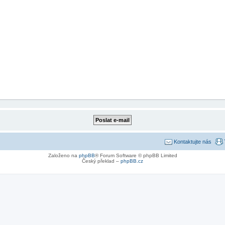
Kontaktujte nás
Založeno na
phpBB
® Forum Software © phpBB Limited
Český překlad –
phpBB.cz