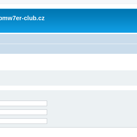
 bmw7er-club.cz