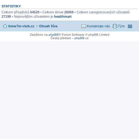
STATISTIKY
Celkem příspěvků
64520
• Celkem témat
26069
• Celkem zaregistrovaných uživatelů
27198
• Nejnovějším uživatelem je
healthmart
bmw7er-club.cz
Obsah fóra
Kontaktujte nás
Tým
Založeno na
phpBB
® Forum Software © phpBB Limited
Český překlad –
phpBB.cz