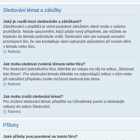
Sledování témat a záložky
Jaký je rozdíl mezi sledováním a záložkami?
Záložkování v phpBB3 je velmi podobné záložkám, které znáte z vašeho
prohlížeče. Nejste upozorněni, když přijde nový příspěvek, ale můžete se
kdykoliv do tématu jednoduše vrátit. Sledování vám ale naopak usnadní
procházení tím, že vás kontaktuje vámi vybraným způsobem při novém dění
v tématu nebo fóru.
Nahoru
Jak mohu sledovat zvolená témata nebo fóra?
Pro sledování jednotlivého fóra, klikněte po vstupu na něj na odkaz „Sledovat
toto fórum“. Pro sledování tématu klikněte na odpovídající odkaz v něm nebo
při odesílání příspěvku zvolte možnost sledovat toto téma.
Nahoru
Jak mohu zrušit sledování témat?
Pro zrušení sledování témat, přejděte na Uživatelský panel a následujte
odkazy do sekce Sledování.
Nahoru
Přílohy
Jaké přílohy jsou povolené na tomto fóru?