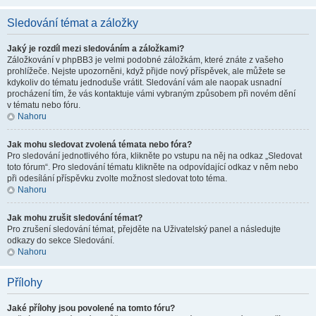
Sledování témat a záložky
Jaký je rozdíl mezi sledováním a záložkami?
Záložkování v phpBB3 je velmi podobné záložkám, které znáte z vašeho
prohlížeče. Nejste upozorněni, když přijde nový příspěvek, ale můžete se
kdykoliv do tématu jednoduše vrátit. Sledování vám ale naopak usnadní
procházení tím, že vás kontaktuje vámi vybraným způsobem při novém dění
v tématu nebo fóru.
Nahoru
Jak mohu sledovat zvolená témata nebo fóra?
Pro sledování jednotlivého fóra, klikněte po vstupu na něj na odkaz „Sledovat
toto fórum“. Pro sledování tématu klikněte na odpovídající odkaz v něm nebo
při odesílání příspěvku zvolte možnost sledovat toto téma.
Nahoru
Jak mohu zrušit sledování témat?
Pro zrušení sledování témat, přejděte na Uživatelský panel a následujte
odkazy do sekce Sledování.
Nahoru
Přílohy
Jaké přílohy jsou povolené na tomto fóru?