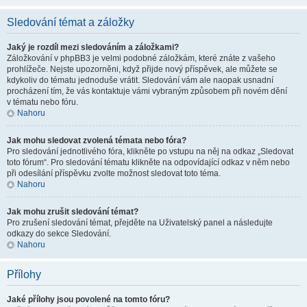
Sledování témat a záložky
Jaký je rozdíl mezi sledováním a záložkami?
Záložkování v phpBB3 je velmi podobné záložkám, které znáte z vašeho
prohlížeče. Nejste upozorněni, když přijde nový příspěvek, ale můžete se
kdykoliv do tématu jednoduše vrátit. Sledování vám ale naopak usnadní
procházení tím, že vás kontaktuje vámi vybraným způsobem při novém dění
v tématu nebo fóru.
Nahoru
Jak mohu sledovat zvolená témata nebo fóra?
Pro sledování jednotlivého fóra, klikněte po vstupu na něj na odkaz „Sledovat
toto fórum“. Pro sledování tématu klikněte na odpovídající odkaz v něm nebo
při odesílání příspěvku zvolte možnost sledovat toto téma.
Nahoru
Jak mohu zrušit sledování témat?
Pro zrušení sledování témat, přejděte na Uživatelský panel a následujte
odkazy do sekce Sledování.
Nahoru
Přílohy
Jaké přílohy jsou povolené na tomto fóru?