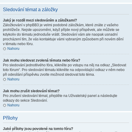
Sledování témat a záložky
Jaký je rozdíl mezi sledováním a záložkami?
Záložkování v phpBB3 je velmi podobné záložkám, které znáte z vašeho
prohlížeče. Nejste upozorněni, když přijde nový příspěvek, ale můžete se
kdykoliv do tématu jednoduše vrátit. Sledování vám ale naopak usnadní
procházení tím, že vás kontaktuje vámi vybraným způsobem při novém dění
v tématu nebo fóru.
Nahoru
Jak mohu sledovat zvolená témata nebo fóra?
Pro sledování jednotlivého fóra, klikněte po vstupu na něj na odkaz „Sledovat
toto fórum“. Pro sledování tématu klikněte na odpovídající odkaz v něm nebo
při odesílání příspěvku zvolte možnost sledovat toto téma.
Nahoru
Jak mohu zrušit sledování témat?
Pro zrušení sledování témat, přejděte na Uživatelský panel a následujte
odkazy do sekce Sledování.
Nahoru
Přílohy
Jaké přílohy jsou povolené na tomto fóru?