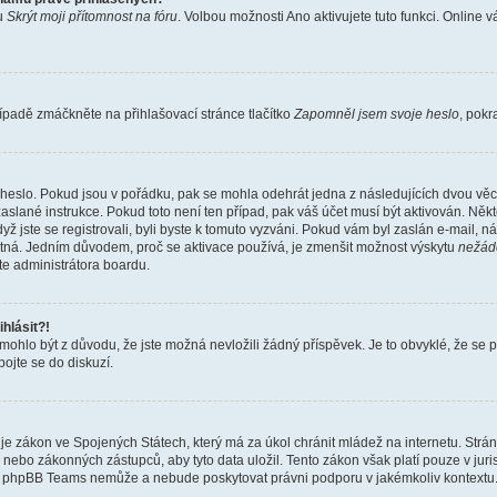
bu
Skrýt moji přítomnost na fóru
. Volbou možnosti
Ano
aktivujete tuto funkci. Online 
ípadě zmáčkněte na přihlašovací stránce tlačítko
Zapomněl jsem svoje heslo
, pokr
heslo. Pokud jsou v pořádku, pak se mohla odehrát jedna z následujících dvou věcí
aslané instrukce. Pokud toto není ten případ, pak váš účet musí být aktivován. Někt
yž jste se registrovali, byli byste k tomuto vyzváni. Pokud vám byl zaslán e-mail, n
latná. Jedním důvodem, proč se aktivace používá, je zmenšit možnost výskytu
nežád
ujte administrátora boardu.
hlásit?!
hlo být z důvodu, že jste možná nevložili žádný příspěvek. Je to obvyklé, že se pra
ojte se do diskuzí.
je zákon ve Spojených Státech, který má za úkol chránit mládež na internetu. Strá
nebo zákonných zástupců, aby tyto data uložil. Tento zákon však platí pouze v jurisdikc
, phpBB Teams nemůže a nebude poskytovat právni podporu v jakémkoliv kontextu