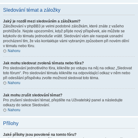
Sledování témat a záložky
Jaký je rozdíl mezi sledováním a záložkami?
Záložkování v phpBB3 je velmi podobné záložkám, které znáte z vašeho
prohlížeče. Nejste upozorněni, když přijde nový příspěvek, ale můžete se
kdykoliv do tématu jednoduše vrátit. Sledování vám ale naopak usnadní
procházení tím, že vás kontaktuje vámi vybraným způsobem při novém dění
v tématu nebo fóru.
Nahoru
Jak mohu sledovat zvolená témata nebo fóra?
Pro sledování jednotlivého fóra, klikněte po vstupu na něj na odkaz „Sledovat
toto fórum“. Pro sledování tématu klikněte na odpovídající odkaz v něm nebo
při odesílání příspěvku zvolte možnost sledovat toto téma.
Nahoru
Jak mohu zrušit sledování témat?
Pro zrušení sledování témat, přejděte na Uživatelský panel a následujte
odkazy do sekce Sledování.
Nahoru
Přílohy
Jaké přílohy jsou povolené na tomto fóru?