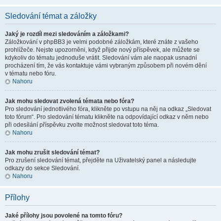
Sledování témat a záložky
Jaký je rozdíl mezi sledováním a záložkami?
Záložkování v phpBB3 je velmi podobné záložkám, které znáte z vašeho
prohlížeče. Nejste upozorněni, když přijde nový příspěvek, ale můžete se
kdykoliv do tématu jednoduše vrátit. Sledování vám ale naopak usnadní
procházení tím, že vás kontaktuje vámi vybraným způsobem při novém dění
v tématu nebo fóru.
Nahoru
Jak mohu sledovat zvolená témata nebo fóra?
Pro sledování jednotlivého fóra, klikněte po vstupu na něj na odkaz „Sledovat
toto fórum“. Pro sledování tématu klikněte na odpovídající odkaz v něm nebo
při odesílání příspěvku zvolte možnost sledovat toto téma.
Nahoru
Jak mohu zrušit sledování témat?
Pro zrušení sledování témat, přejděte na Uživatelský panel a následujte
odkazy do sekce Sledování.
Nahoru
Přílohy
Jaké přílohy jsou povolené na tomto fóru?