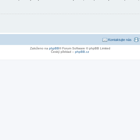
Kontaktujte nás
Založeno na
phpBB
® Forum Software © phpBB Limited
Český překlad –
phpBB.cz