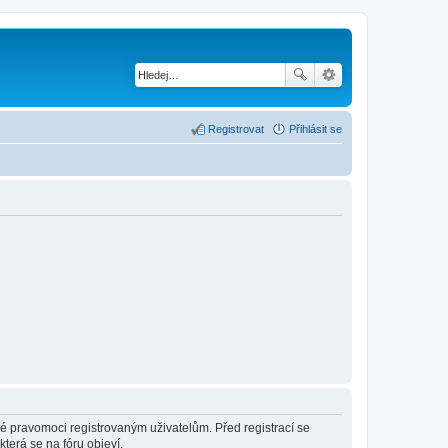
Registrovat
Přihlásit se
né pravomoci registrovaným uživatelům. Před registrací se
která se na fóru objeví.