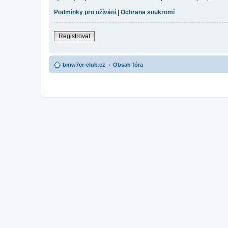
Podmínky pro užívání
|
Ochrana soukromí
Registrovat
bmw7er-club.cz
Obsah fóra