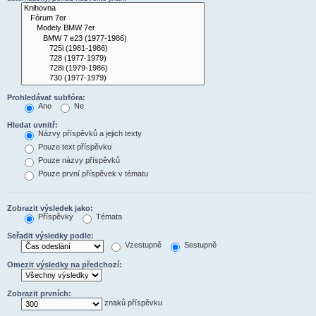
Prohledávat subfóra:
Ano
Ne
Hledat uvnitř:
Názvy příspěvků a jejich texty
Pouze text příspěvku
Pouze názvy příspěvků
Pouze první příspěvek v tématu
Zobrazit výsledek jako:
Příspěvky
Témata
Seřadit výsledky podle:
Vzestupně
Sestupně
Omezit výsledky na předchozí:
Zobrazit prvních:
znaků příspěvku