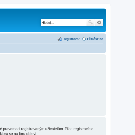
Registrovat
Přihlásit se
né pravomoci registrovaným uživatelům. Před registrací se
která se na fóru objeví.