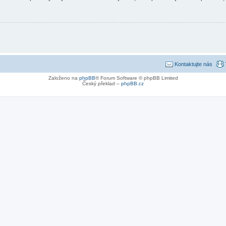
Kontaktujte nás
Založeno na
phpBB
® Forum Software © phpBB Limited
Český překlad –
phpBB.cz