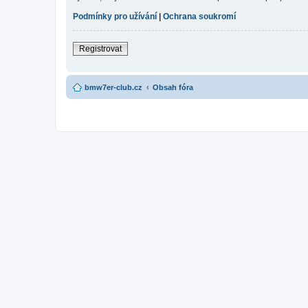
Podmínky pro užívání
|
Ochrana soukromí
Registrovat
bmw7er-club.cz
Obsah fóra