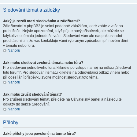
Sledování témat a záložky
Jaký je rozdíl mezi sledováním a záložkami?
Záložkování v phpBB3 je velmi podobné záložkám, které znáte z vašeho
prohlížeče. Nejste upozorněni, když přijde nový příspěvek, ale můžete se
kdykoliv do tématu jednoduše vrátit. Sledování vám ale naopak usnadní
procházení tím, že vás kontaktuje vámi vybraným způsobem při novém dění
v tématu nebo fóru.
Nahoru
Jak mohu sledovat zvolená témata nebo fóra?
Pro sledování jednotlivého fóra, klikněte po vstupu na něj na odkaz „Sledovat
toto fórum“. Pro sledování tématu klikněte na odpovídající odkaz v něm nebo
při odesílání příspěvku zvolte možnost sledovat toto téma.
Nahoru
Jak mohu zrušit sledování témat?
Pro zrušení sledování témat, přejděte na Uživatelský panel a následujte
odkazy do sekce Sledování.
Nahoru
Přílohy
Jaké přílohy jsou povolené na tomto fóru?